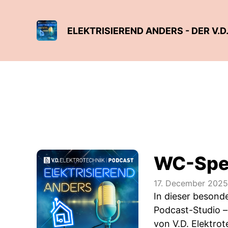
ELEKTRISIEREND ANDERS - DER V.
WC-Spec
17. December 2025
In dieser besond
Podcast-Studio –
von V.D. Elektrot