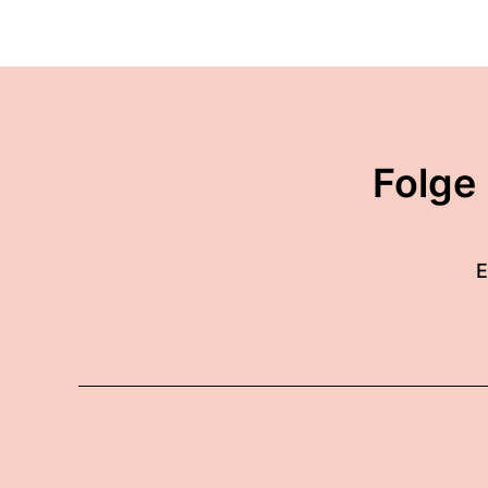
Folge
E