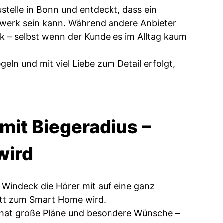
stelle in Bonn und entdeckt, dass ein
twerk sein kann. Während andere Anbieter
ik – selbst wenn der Kunde es im Alltag kaum
geln und mit viel Liebe zum Detail erfolgt,
mit Biegeradius –
wird
n Windeck die Hörer mit auf eine ganz
ritt zum Smart Home wird.
r hat große Pläne und besondere Wünsche –