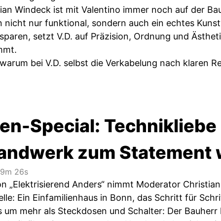
ian Windeck ist mit Valentino immer noch auf der Bau
 nicht nur funktional, sondern auch ein echtes Kuns
sparen, setzt V.D. auf Präzision, Ordnung und Ästhet
mmt.
 warum bei V.D. selbst die Verkabelung nach klaren Re
en-Special: Technikliebe 
ndwerk zum Statement 
9m 26s
von „Elektrisierend Anders“ nimmt Moderator Christia
le: Ein Einfamilienhaus in Bonn, das Schritt für Sch
s um mehr als Steckdosen und Schalter: Der Bauher