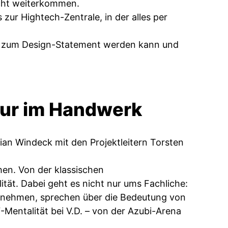
icht weiterkommen.
ur Hightech-Zentrale, in der alles per
ung zum Design-Statement werden kann und
ur im Handwerk
tian Windeck mit den Projektleitern Torsten
hen. Von der klassischen
ität. Dabei geht es nicht nur ums Fachliche:
ernehmen, sprechen über die Bedeutung von
Mentalität bei V.D. – von der Azubi-Arena