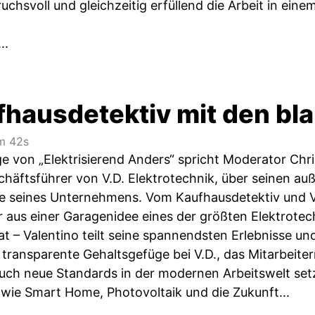
ruchsvoll und gleichzeitig erfüllend die Arbeit in e
..
fhausdetektiv mit den bl
m 42s
lge von „Elektrisierend Anders“ spricht Moderator Chr
häftsführer von V.D. Elektrotechnik, über seinen a
te seines Unternehmens. Vom Kaufhausdetektiv und 
 aus einer Garagenidee eines der größten Elektrote
at – Valentino teilt seine spannendsten Erlebnisse u
s transparente Gehaltsgefüge bei V.D., das Mitarbeite
uch neue Standards in der modernen Arbeitswelt setzt
wie Smart Home, Photovoltaik und die Zukunft...