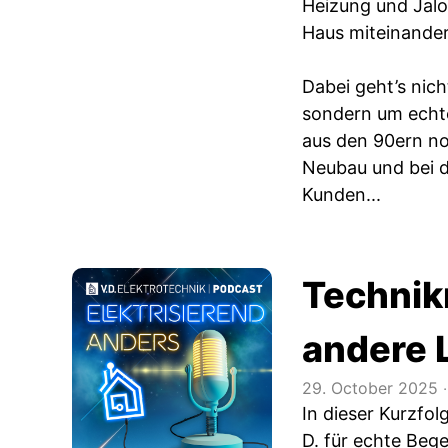
Heizung und Jalo
Haus miteinander
Dabei geht’s nic
sondern um echte
aus den 90ern no
Neubau und bei 
Kunden...
Technik
andere 
29. October 2025
‧
In dieser Kurzfol
D. für echte Bege