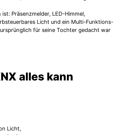
h ist: Präsenzmelder, LED-Himmel,
bsteuerbares Licht und ein Multi-Funktions-
 ursprünglich für seine Tochter gedacht war
KNX alles kann
on Licht,