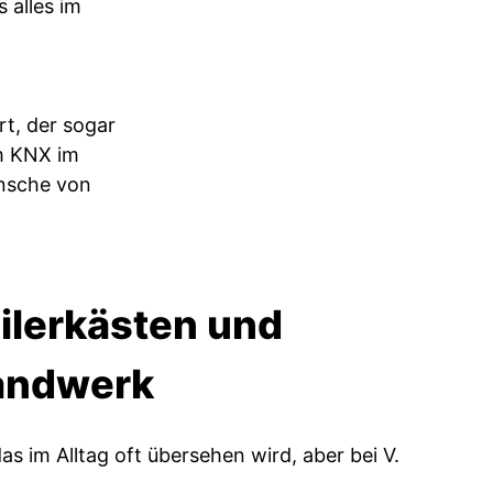
 alles im
t, der sogar
um KNX im
ünsche von
ilerkästen und
Handwerk
as im Alltag oft übersehen wird, aber bei V.