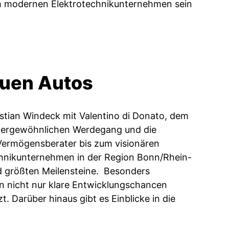
inem modernen Elektrotechnikunternehmen sein
auen Autos
istian Windeck mit Valentino di Donato, dem
ußergewöhnlichen Werdegang und die
Vermögensberater bis zum visionären
chnikunternehmen in der Region Bonn/Rhein-
nd größten Meilensteine. Besonders
rn nicht nur klare Entwicklungschancen
. Darüber hinaus gibt es Einblicke in die