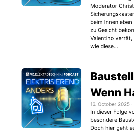
Moderator Christ
Sicherungskasten
beim Innenleben 
zu Gesicht beko
Valentino verrät,
wie diese...
Baustell
Wenn Ha
16. October 2025
‧
In dieser Folge 
besondere Baustel
Doch hier geht e