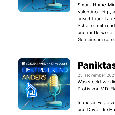
Smart-Home-Mini
Valentino zeigt,
unsichtbare Laut
Schalter mit rund
und mittlerweile 
Gemeinsam sprec
Panikta
25. November 202
Was steckt wirkl
Profis von V.D. 
In dieser Folge 
und Davor die Hö