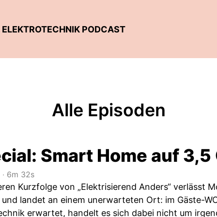
D. ELEKTROTECHNIK PODCAST
Alle Episoden
ial: Smart Home auf 3,5
‧
6m 32s
eren Kurzfolge von „Elektrisierend Anders“ verlässt 
 und landet an einem unerwarteten Ort: im Gäste-WC
echnik erwartet, handelt es sich dabei nicht um irge