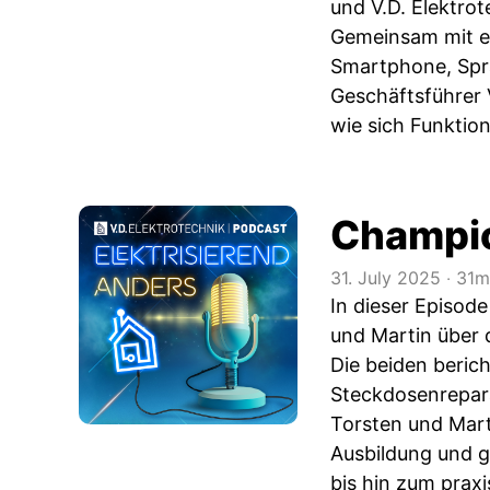
und V.D. Elektr
Gemeinsam mit ei
Smartphone, Spra
Geschäftsführer 
wie sich Funktion
Champio
31. July 2025
‧
31m
In dieser Episode
und Martin über 
Die beiden berich
Steckdosenreparat
Torsten und Mart
Ausbildung und g
bis hin zum prax